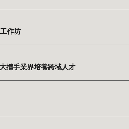
師工作坊
師大攜手業界培養跨域人才