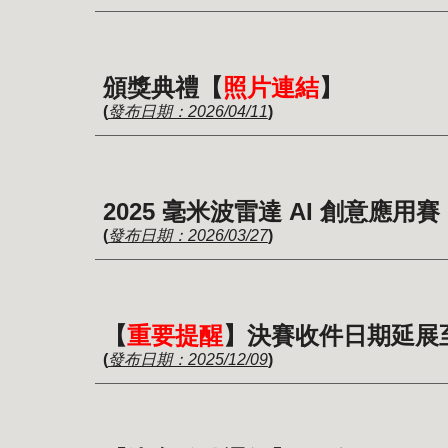
頒獎典禮【
照片連結
】
(
發布日期：2026/04/11
)
2025 毫米波雷達 AI 創意應
(
發布日期：2026/03/27
)
【
重要提醒
】決賽收件日期延展至2
(
發布日期：2025/12/09
)