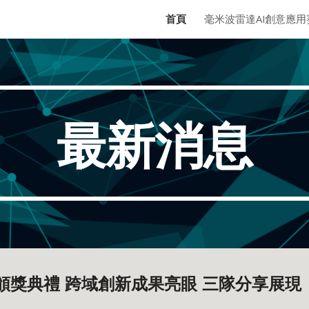
首頁
毫米波雷達AI創意應用
ip to main content
Skip to navigat
最新消息
頒獎典禮 跨域創新成果亮眼 三隊分享展現