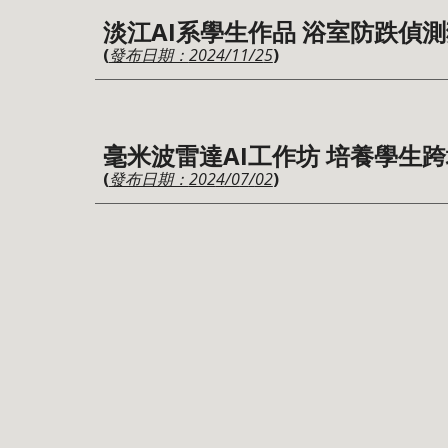
淡江AI系學生作品 浴室防跌偵
(
2024/11/2
5
)
發布日期：
毫米波雷達AI工作坊 培養學生
(
202
4
/0
7
/
02
)
發布日期：