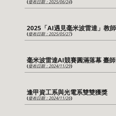
(
2025/06/24
)
發布日期：
2025
「AI遇見毫米波雷達」教
(
2025/05/27
)
發布日期：
毫米波雷達AI競賽圓滿落幕 臺
(
2024/
11
/29
)
發布日期：
逢甲資工系與光電系雙雙獲獎
(
2024/
11
/
26
)
發布日期：