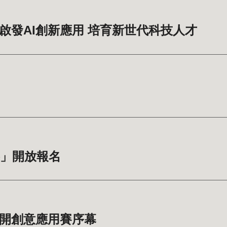
啟發AI創新應用 培育新世代科技人才
賽」開放報名
揭開創意應用賽序幕