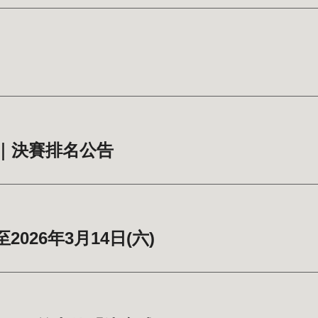
用賽｜決賽排名公告
026年3月14日(六)