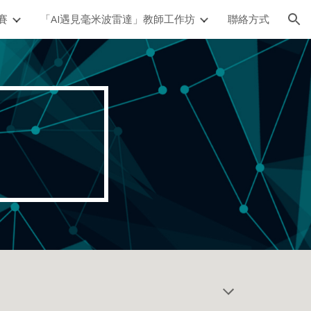
賽
「AI遇見毫米波雷達」教師工作坊
聯絡方式
ion